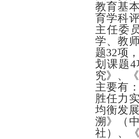
教育基
育学科
主任委
学、教
题32项
划课题
究》、《
主要有
胜任力
均衡发展
溯》（
社）、