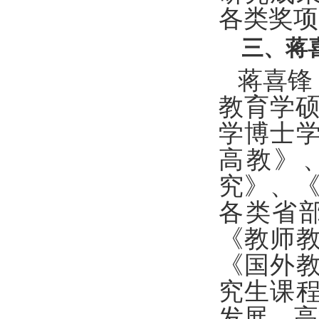
各类奖项
三、蒋
蒋喜锋
教育学硕
学博士
高教》
究》、《
各类省
《教师
《国外
究生课
发展、高