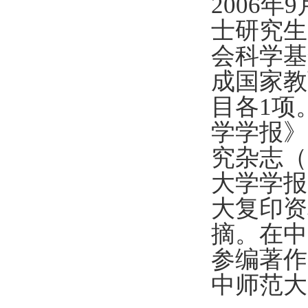
2006
年
9
士研究生
会科学基
成国家教
目各1
项
学学报》
究杂志（
大学学报
大复印资
摘。在中
参编著作
中师范大学