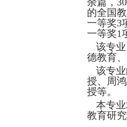
余篇，
30
的全国教
一等奖
3
一等奖
1
该专业
德教育、
该专业
授、周鸿
授等。
本专业
教育研究