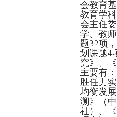
会教育基
教育学科
会主任委
学、教师
题
32
项，
划课题
4
究》、《
主要有：
胜任力实
均衡发展
溯》（中
社）、《