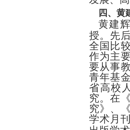
四、黄
黄建
授。先
全国比
作为主
要从事
青年基
省高校
究。在
究》、
学术月