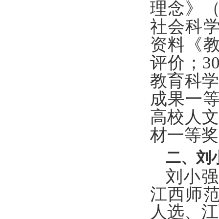
理念》
社会科学
资料《
评价；3
教育科学
成果一等
高校人文
材一等奖
二、
刘
刘小强
江西师
人选、江