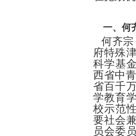
一、何
何齐宗
府特殊
科学基
西省中青
省百千
学教育
校示范性
要社会
员会委