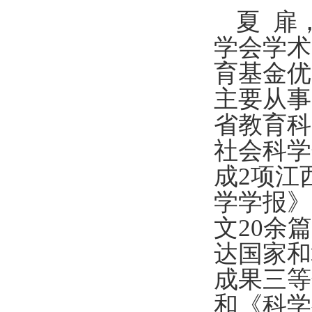
夏
扉
学会学术
育基金优
主要从事
省教育科
社会科学
成
2
项江
学学报》
文
20
余篇
达国家和
成果三等
和《科学