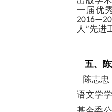
出版学
一届优
2016—20
人
先进
”
五、陈
陈志忠
语文学
基金委公