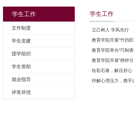
学生工作
学生工作
文件制度
立己树人 学风先行
教育学院开展“竹韵匠
学生党建
教育学院举办“巧制香
团学组织
教育学院开展“榜样
学生资助
绘彩石膏，解压舒心
就业指导
纾解心理压力，携手
评奖评优