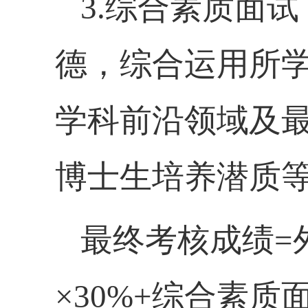
3.
综合素质面试
德
，
综合运用所
学科前沿领域及
博士生培养潜质
最终考核成绩
=
×30%+综合素质